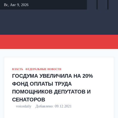
Перейти
Вс, Авг 9, 2026
к
содержанию
ВЛАСТЬ
ФЕДЕРАЛЬНЫЕ НОВОСТИ
ГОСДУМА УВЕЛИЧИЛА НА 20%
ФОНД ОПЛАТЫ ТРУДА
ПОМОЩНИКОВ ДЕПУТАТОВ И
СЕНАТОРОВ
voicedaily
Добавлено:
09.12.2021