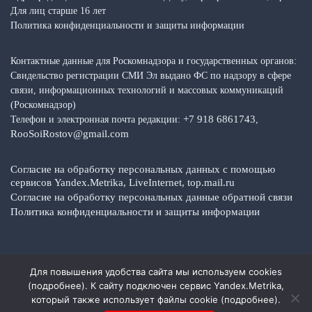
Для лиц старше 16 лет
Политика конфиденциальности и защиты информации
Контактные данные для Роскомнадзора и государственных органов:
Свидельство регистрации СМИ Эл выдано ФС по надзору в сфере
связи, информационных технологий и массовых коммуникаций
(Роскомнадзор)
+7 918 6861743
Телефон и электронная почта редакции:
,
RooSoiRostov@gmail.com
Согласие на обработку персональных данных с помощью
сервисов Yandex.Metrika, LiveInternet, top.mail.ru
Согласие на обработку персональных данные обратной связи
Политика конфиденциальности и защиты информации
Для повышения удобства сайта мы используем cookies
Copyright © 2026 Media Top — Общественно-политические факты,
(
подробнее
). К сайту подключен сервис Yandex.Metrika,
события, новости
который также использует файлы cookie (
подробнее
).