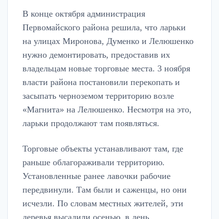
В конце октября администрация
Первомайского района решила, что ларьки
на улицах Миронова, Думенко и Лелюшенко
нужно демонтировать, предоставив их
владельцам новые торговые места. 3 ноября
власти района постановили перекопать и
засыпать черноземом территорию возле
«Магнита» на Лелюшенко. Несмотря на это,
ларьки продолжают там появляться.
Торговые объекты устанавливают там, где
раньше облагораживали территорию.
Установленные ранее лавочки рабочие
передвинули. Там были и саженцы, но они
исчезли. По словам местных жителей, эти
деревья высадили осенью, в день