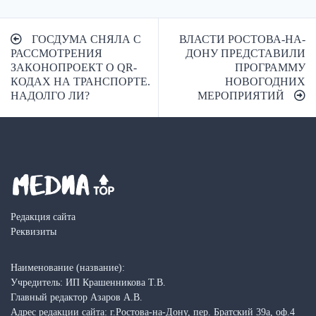
Навигация
ГОСДУМА СНЯЛА С
ВЛАСТИ РОСТОВА-НА-
по
РАССМОТРЕНИЯ
ДОНУ ПРЕДСТАВИЛИ
ЗАКОНОПРОЕКТ О QR-
ПРОГРАММУ
записям
КОДАХ НА ТРАНСПОРТЕ.
НОВОГОДНИХ
НАДОЛГО ЛИ?
МЕРОПРИЯТИЙ
Редакция сайта
Реквизиты
Наименование (название):
Учредитель: ИП Крашенникова Т.В.
Главный редактор Азаров А.В.
Адрес редакции сайта: г.Ростова-на-Дону, пер. Братский 39а, оф.4