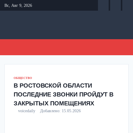
Перейти
Вс, Авг 9, 2026
к
содержанию
ОБЩЕСТВО
В РОСТОВСКОЙ ОБЛАСТИ
ПОСЛЕДНИЕ ЗВОНКИ ПРОЙДУТ В
ЗАКРЫТЫХ ПОМЕЩЕНИЯХ
voicedaily
Добавлено:
15.05.2026