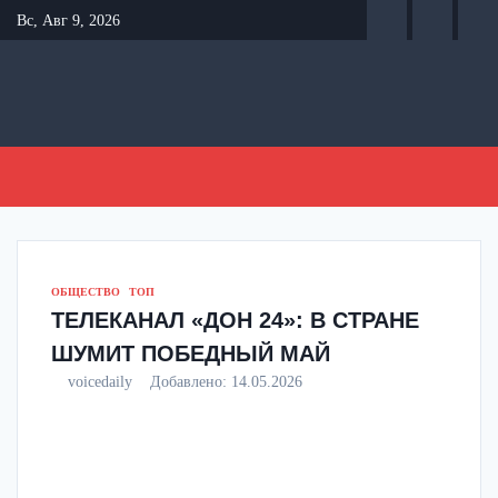
Перейти
Вс, Авг 9, 2026
к
содержанию
ОБЩЕСТВО
ТОП
ТЕЛЕКАНАЛ «ДОН 24»: В СТРАНЕ
ШУМИТ ПОБЕДНЫЙ МАЙ
voicedaily
Добавлено:
14.05.2026