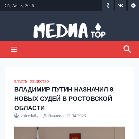
Перейти
Сб, Авг 8, 2026
к
содержанию
ВЛАСТЬ
ОБЩЕСТВО
ВЛАДИМИР ПУТИН НАЗНАЧИЛ 9
НОВЫХ СУДЕЙ В РОСТОВСКОЙ
ОБЛАСТИ
voicedaily
Добавлено:
12.04.2023