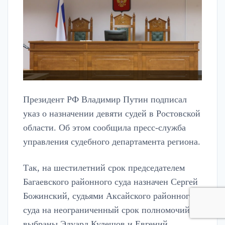
Президент РФ Владимир Путин подписал
указ о назначении девяти судей в Ростовской
области. Об этом сообщила пресс-служба
управления судебного департамента региона.
Так, на шестилетний срок председателем
Багаевского районного суда назначен Сергей
Божинский, судьями Аксайского районного
суда на неограниченный срок полномочий
выбраны Эдуард Кулешов и Евгений