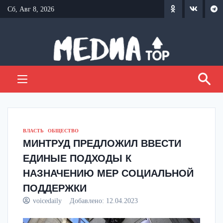
Перейти
Сб, Авг 8, 2026
к
содержанию
ВЛАСТЬ
ОБЩЕСТВО
МИНТРУД ПРЕДЛОЖИЛ ВВЕСТИ
ЕДИНЫЕ ПОДХОДЫ К
НАЗНАЧЕНИЮ МЕР СОЦИАЛЬНОЙ
ПОДДЕРЖКИ
voicedaily
Добавлено:
12.04.2023