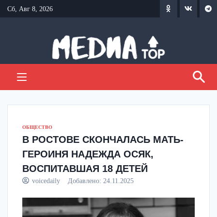
Перейти
Сб, Авг 8, 2026
к
содержанию
ОБЩЕСТВО
В РОСТОВЕ СКОНЧАЛАСЬ МАТЬ-
ГЕРОИНЯ НАДЕЖДА ОСЯК,
ВОСПИТАВШАЯ 18 ДЕТЕЙ
voicedaily
Добавлено:
24.11.2025