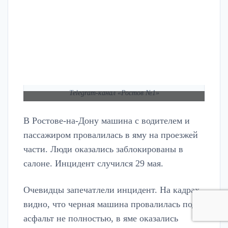
Telegram-канал «Ростов №1»
В Ростове-на-Дону машина с водителем и
пассажиром провалилась в яму на проезжей
части. Люди оказались заблокированы в
салоне. Инцидент случился 29 мая.
Очевидцы запечатлели инцидент. На кадрах
видно, что черная машина провалилась под
асфальт не полностью, в яме оказались