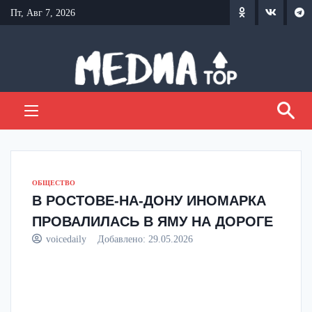
Перейти
Пт, Авг 7, 2026
к
содержанию
ОБЩЕСТВО
В РОСТОВЕ-НА-ДОНУ ИНОМАРКА
ПРОВАЛИЛАСЬ В ЯМУ НА ДОРОГЕ
voicedaily
Добавлено:
29.05.2026