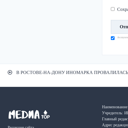
Сохра
доступе
Навигация
В РОСТОВЕ-НА-ДОНУ ИНОМАРКА ПРОВАЛИЛАСЬ
по
записям
Наименование 
Учредитель: И
Главный редак
Адрес редакции
Редакция сайта