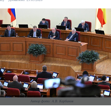
Автор фото: А.В. Карбинов