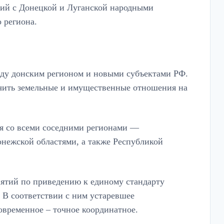
ний с Донецкой и Луганской народными
 региона.
ду донским регионом и новыми субъектами РФ.
очить земельные и имущественные отношения на
ия со всеми соседними регионами —
нежской областями, а также Республикой
иятий по приведению к единому стандарту
 В соответствии с ним устаревшее
овременное – точное координатное.