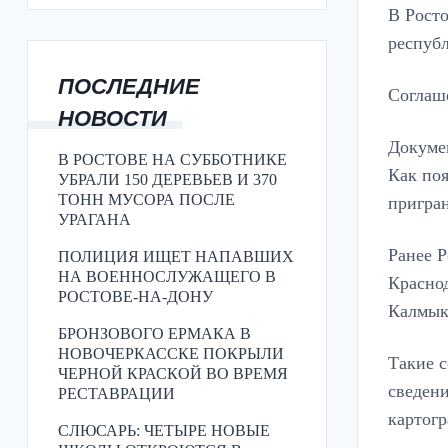
В Рост
республ
ПОСЛЕДНИЕ
Соглаш
НОВОСТИ
Докуме
В РОСТОВЕ НА СУББОТНИКЕ
Как по
УБРАЛИ 150 ДЕРЕВЬЕВ И 370
ТОНН МУСОРА ПОСЛЕ
пригра
УРАГАНА
Ранее 
ПОЛИЦИЯ ИЩЕТ НАПАВШИХ
НА ВОЕННОСЛУЖАЩЕГО В
Красно
РОСТОВЕ-НА-ДОНУ
Калмык
БРОНЗОВОГО ЕРМАКА В
НОВОЧЕРКАССКЕ ПОКРЫЛИ
Такие 
ЧЕРНОЙ КРАСКОЙ ВО ВРЕМЯ
сведени
РЕСТАВРАЦИИ
картогр
СЛЮСАРЬ: ЧЕТЫРЕ НОВЫЕ