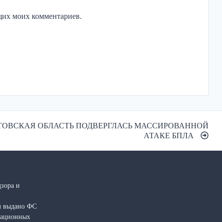
ющих моих комментариев.
ОВСКАЯ ОБЛАСТЬ ПОДВЕРГЛАСЬ МАССИРОВАННОЙ
АТАКЕ БПЛА
зора и
л выдано ФС
рмационных