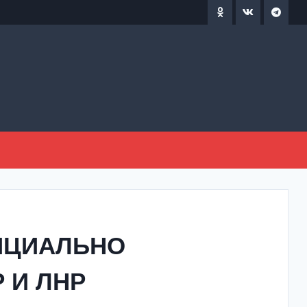
ИЦИАЛЬНО
 И ЛНР