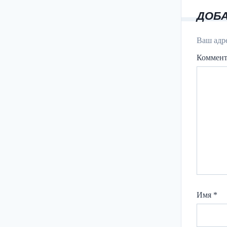
ДОБ
Ваш адре
Коммен
Имя
*