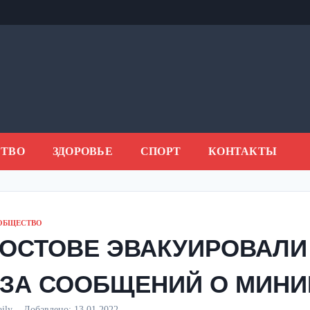
ТВО
ЗДОРОВЬЕ
СПОРТ
КОНТАКТЫ
ОБЩЕСТВО
РОСТОВЕ ЭВАКУИРОВАЛИ
-ЗА СООБЩЕНИЙ О МИН
aily
Добавлено:
13.01.2022