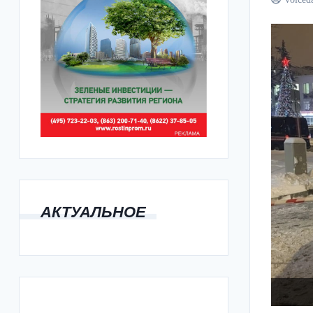
АКТУАЛЬНОЕ