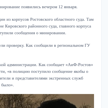
инирование появились вечером 12 января.
ин из корпусов Ростовского областного суда. Там
е Кировского районного суда, главного корпуса
оступили сообщения о минировании.
ели проверку. Как сообщили в региональном ГУ
дской администрации. Как сообщает «АиФ-Ростов»
сти, «в полицию поступило сообщение якобы о
нители и представителями экстренных служб
 было».