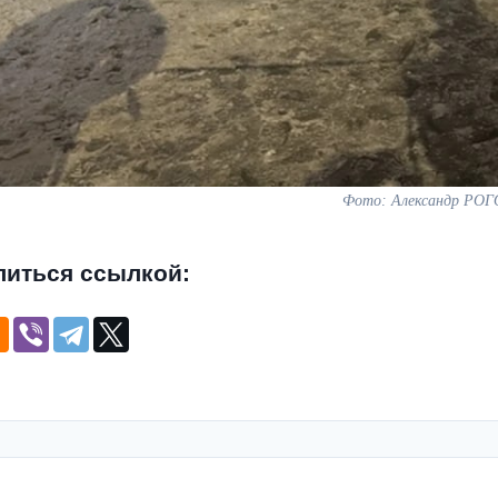
Фото: Александр РОГ
литься ссылкой: