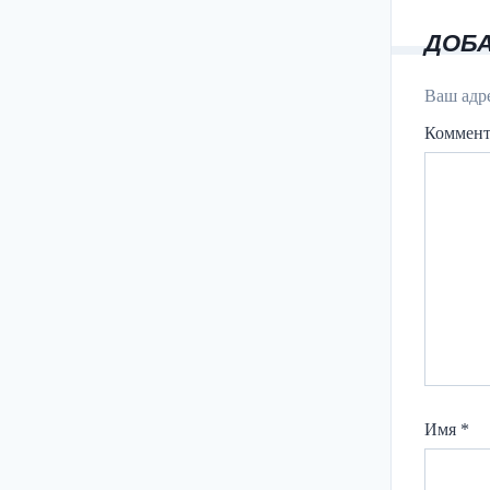
ДОБ
Ваш адре
Коммен
Имя
*