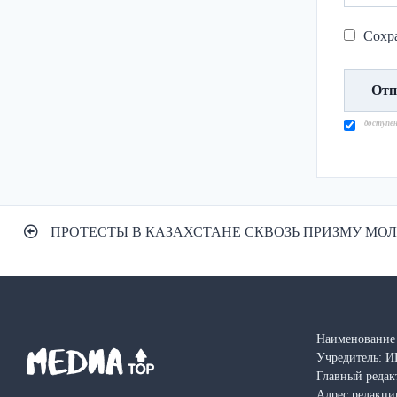
Сохра
доступе
Навигация
ПРОТЕСТЫ В КАЗАХСТАНЕ СКВОЗЬ ПРИЗМУ М
по
записям
Наименование 
Учредитель: И
Главный редак
Адрес редакции