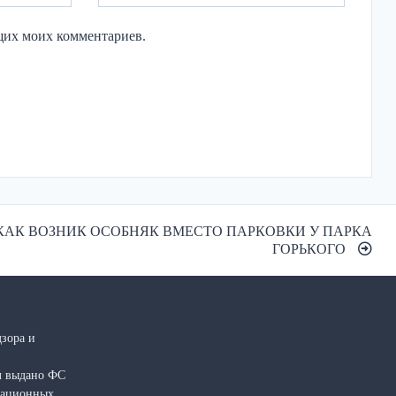
ющих моих комментариев.
КАК ВОЗНИК ОСОБНЯК ВМЕСТО ПАРКОВКИ У ПАРКА
ГОРЬКОГО
зора и
л выдано ФС
рмационных