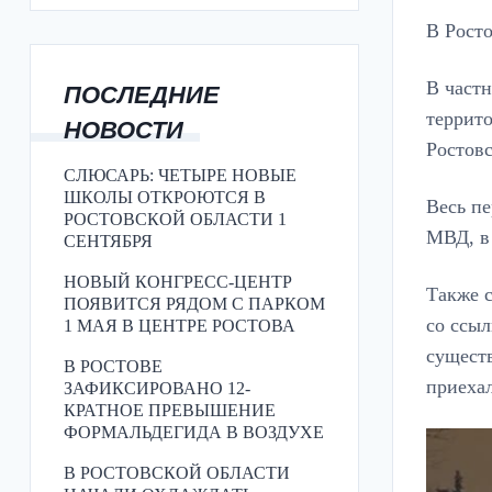
В Росто
В частн
ПОСЛЕДНИЕ
террито
НОВОСТИ
Ростовс
СЛЮСАРЬ: ЧЕТЫРЕ НОВЫЕ
ШКОЛЫ ОТКРОЮТСЯ В
Весь пе
РОСТОВСКОЙ ОБЛАСТИ 1
МВД, в
СЕНТЯБРЯ
НОВЫЙ КОНГРЕСС-ЦЕНТР
Также с
ПОЯВИТСЯ РЯДОМ С ПАРКОМ
со ссы
1 МАЯ В ЦЕНТРЕ РОСТОВА
сущест
В РОСТОВЕ
приеха
ЗАФИКСИРОВАНО 12-
КРАТНОЕ ПРЕВЫШЕНИЕ
ФОРМАЛЬДЕГИДА В ВОЗДУХЕ
В РОСТОВСКОЙ ОБЛАСТИ