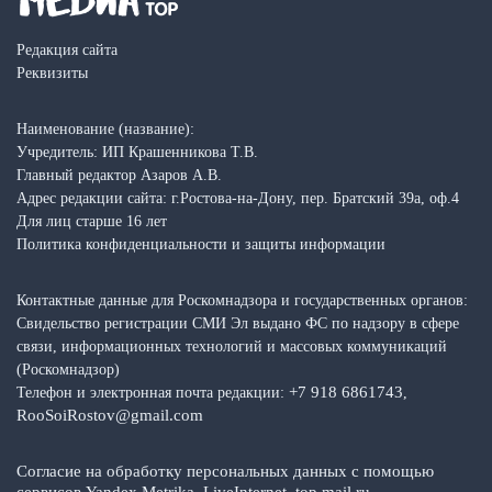
Редакция сайта
Реквизиты
Наименование (название):
Учредитель: ИП Крашенникова Т.В.
Главный редактор Азаров А.В.
Адрес редакции сайта: г.Ростова-на-Дону, пер. Братский 39а, оф.4
Для лиц старше 16 лет
Политика конфиденциальности и защиты информации
Контактные данные для Роскомнадзора и государственных органов:
Свидельство регистрации СМИ Эл выдано ФС по надзору в сфере
связи, информационных технологий и массовых коммуникаций
(Роскомнадзор)
+7 918 6861743
Телефон и электронная почта редакции:
,
RooSoiRostov@gmail.com
Согласие на обработку персональных данных с помощью
сервисов Yandex.Metrika, LiveInternet, top.mail.ru