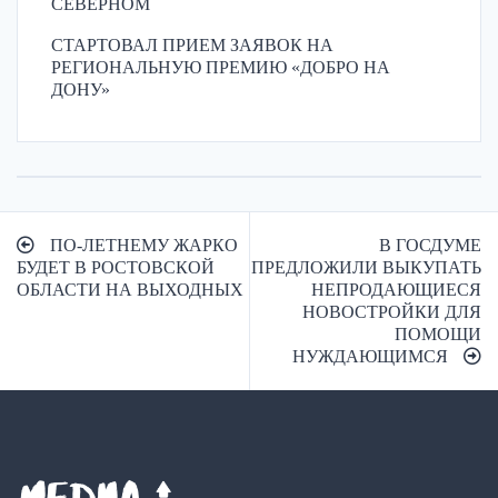
СЕВЕРНОМ
СТАРТОВАЛ ПРИЕМ ЗАЯВОК НА
РЕГИОНАЛЬНУЮ ПРЕМИЮ «ДОБРО НА
ДОНУ»
Навигация
ПО-ЛЕТНЕМУ ЖАРКО
В ГОСДУМЕ
по
БУДЕТ В РОСТОВСКОЙ
ПРЕДЛОЖИЛИ ВЫКУПАТЬ
ОБЛАСТИ НА ВЫХОДНЫХ
НЕПРОДАЮЩИЕСЯ
записям
НОВОСТРОЙКИ ДЛЯ
ПОМОЩИ
НУЖДАЮЩИМСЯ