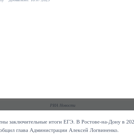
РИА Новости
ны заключительные итоги ЕГЭ. В Ростове-на-Дону в 202
ообщил глава Администрации Алексей Логвиненко.