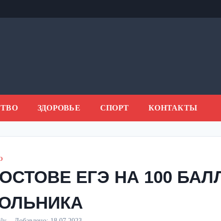
ТВО
ЗДОРОВЬЕ
СПОРТ
КОНТАКТЫ
О
РОСТОВЕ ЕГЭ НА 100 БАЛ
ОЛЬНИКА
aily
Добавлено:
18.07.2023