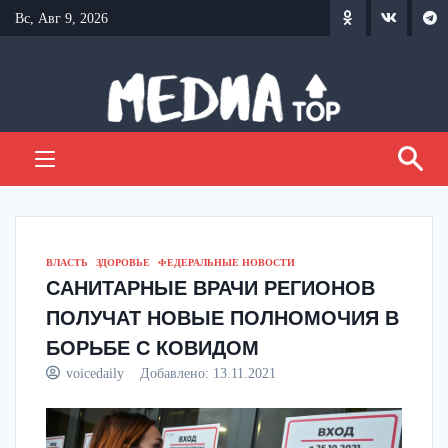
Перейти
Вс, Авг 9, 2026
к
содержанию
ВЛАСТЬ
ЗДОРОВЬЕ
ФЕДЕРАЛЬНЫЕ НОВОСТИ
САНИТАРНЫЕ ВРАЧИ РЕГИОНОВ
ПОЛУЧАТ НОВЫЕ ПОЛНОМОЧИЯ В
БОРЬБЕ С КОВИДОМ
voicedaily
Добавлено:
13.11.2021