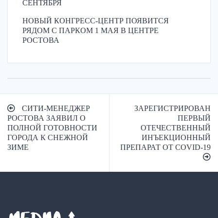
СЕНТЯБРЯ
НОВЫЙ КОНГРЕСС-ЦЕНТР ПОЯВИТСЯ
РЯДОМ С ПАРКОМ 1 МАЯ В ЦЕНТРЕ
РОСТОВА
Навигация
СИТИ-МЕНЕДЖЕР
ЗАРЕГИСТРИРОВАН
по
РОСТОВА ЗАЯВИЛ О
ПЕРВЫЙ
ПОЛНОЙ ГОТОВНОСТИ
ОТЕЧЕСТВЕННЫЙ
записям
ГОРОДА К СНЕЖНОЙ
ИНЪЕКЦИОННЫЙ
ЗИМЕ
ПРЕПАРАТ ОТ COVID-19