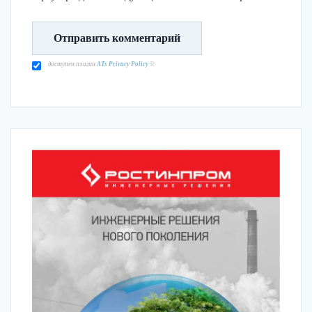
доступен плагин
ATs Privacy Policy
©