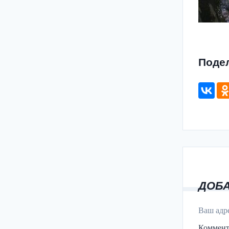
Поде
ДОБ
Ваш адре
Коммен