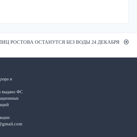
ЛИЦ РОСТОВА ОСТАНУТСЯ БЕЗ ВОДЫ 24 ДЕКАБРЯ
зора и
л выдано ФС
рмационных
каций
акции:
@gmail.com