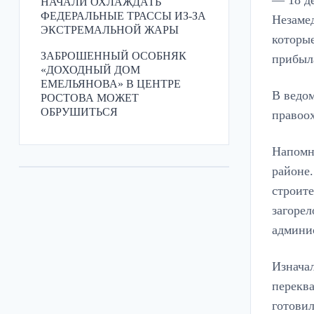
НАЧАЛИ ОХЛАЖДАТЬ
ФЕДЕРАЛЬНЫЕ ТРАССЫ ИЗ-ЗА
Незаме
ЭКСТРЕМАЛЬНОЙ ЖАРЫ
которые
ЗАБРОШЕННЫЙ ОСОБНЯК
прибыла
«ДОХОДНЫЙ ДОМ
ЕМЕЛЬЯНОВА» В ЦЕНТРЕ
В ведом
РОСТОВА МОЖЕТ
ОБРУШИТЬСЯ
правоо
Напомн
районе.
строите
загорел
админи
Изнача
перекв
готовил