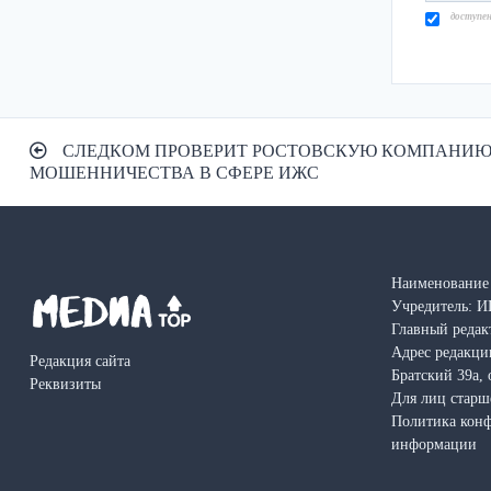
доступе
Навигация
СЛЕДКОМ ПРОВЕРИТ РОСТОВСКУЮ КОМПАНИЮ
по
МОШЕННИЧЕСТВА В СФЕРЕ ИЖС
записям
Наименование 
Учредитель: И
Главный редак
Адрес редакции
Редакция сайта
Братский 39а, 
Реквизиты
Для лиц старш
Политика кон
информации