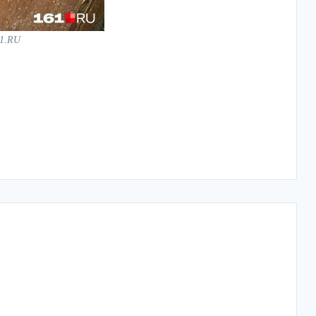
61.RU