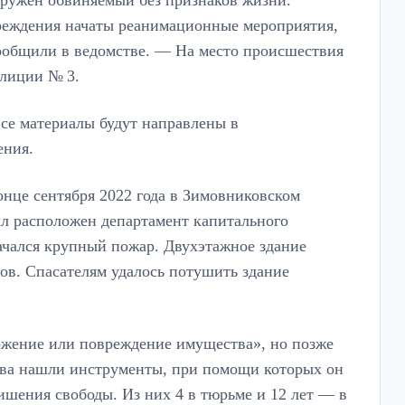
еждения начаты реанимационные мероприятия,
сообщили в ведомстве. — На место происшествия
олиции № 3.
Все материалы будут направлены в
ения.
нце сентября 2022 года в Зимовниковском
ыл расположен департамент капитального
начался крупный пожар. Двухэтажное здание
ров. Спасателям удалось потушить здание
ожение или повреждение имущества», но позже
ова нашли инструменты, при помощи которых он
ишения свободы. Из них 4 в тюрьме и 12 лет — в