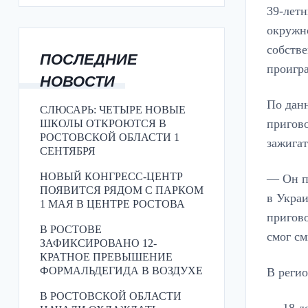
39-лет
окружно
собстве
ПОСЛЕДНИЕ
проигра
НОВОСТИ
По данн
СЛЮСАРЬ: ЧЕТЫРЕ НОВЫЕ
пригово
ШКОЛЫ ОТКРОЮТСЯ В
РОСТОВСКОЙ ОБЛАСТИ 1
зажига
СЕНТЯБРЯ
НОВЫЙ КОНГРЕСС-ЦЕНТР
— Он по
ПОЯВИТСЯ РЯДОМ С ПАРКОМ
в Украи
1 МАЯ В ЦЕНТРЕ РОСТОВА
пригово
В РОСТОВЕ
смог см
ЗАФИКСИРОВАНО 12-
КРАТНОЕ ПРЕВЫШЕНИЕ
ФОРМАЛЬДЕГИДА В ВОЗДУХЕ
В реги
В РОСТОВСКОЙ ОБЛАСТИ
— 18 де