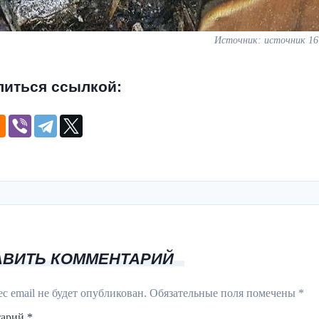
Источник: источник 1
литься ссылкой:
АВИТЬ КОММЕНТАРИЙ
с email не будет опубликован.
Обязательные поля помечены
*
тарий
*