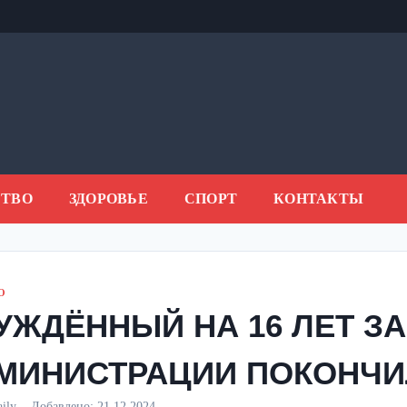
ТВО
ЗДОРОВЬЕ
СПОРТ
КОНТАКТЫ
О
УЖДЁННЫЙ НА 16 ЛЕТ З
МИНИСТРАЦИИ ПОКОНЧИЛ
aily
Добавлено:
21.12.2024