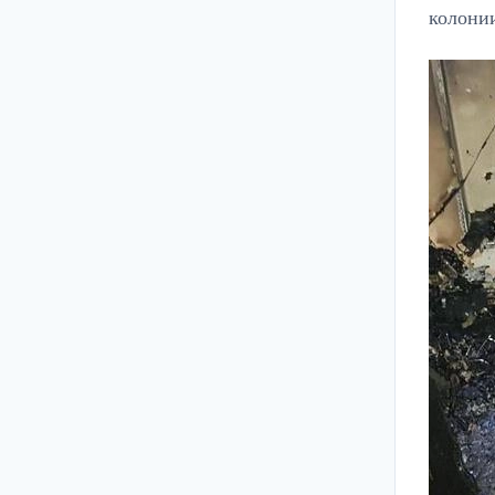
колонии