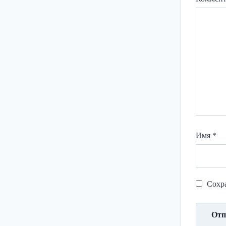
Имя
*
Сохра