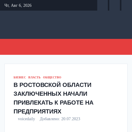
Перейти
Чт, Авг 6, 2026
к
содержанию
БИЗНЕС
ВЛАСТЬ
ОБЩЕСТВО
В РОСТОВСКОЙ ОБЛАСТИ
ЗАКЛЮЧЕННЫХ НАЧАЛИ
ПРИВЛЕКАТЬ К РАБОТЕ НА
ПРЕДПРИЯТИЯХ
voicedaily
Добавлено:
20.07.2023