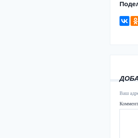
Поде
ДОБ
Ваш адре
Коммен