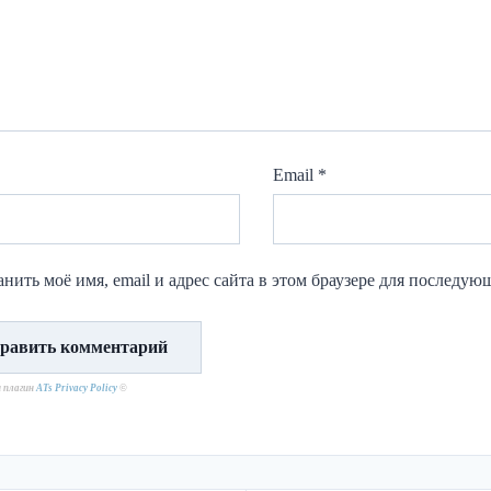
Email
*
нить моё имя, email и адрес сайта в этом браузере для последу
н плагин
ATs Privacy Policy
©