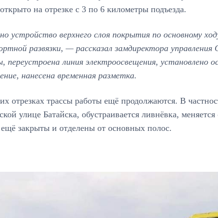
открыто на отрезке с 3 по 6 километры подъезда.
но устройство верхнего слоя покрытия по основному ход
ортной развязки, — рассказал замдиректора управления
, переустроена линия электроосвещения, установлено ос
ние, нанесена временная разметка.
их отрезках трассы работы ещё продолжаются. В частност
кой улице Батайска, обустраивается ливнёвка, меняетс
 ещё закрыты и отделены от основных полос.