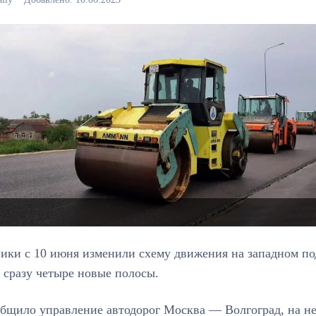
ки с 10 июня изменили схему движения на западном под
 сразу четыре новые полосы.
общило управление автодорог Москва — Волгоград, на не