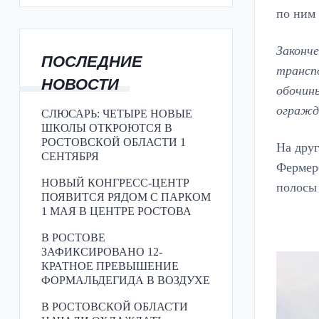
по ним 
Законче
ПОСЛЕДНИЕ
трансп
НОВОСТИ
обочины
огражде
СЛЮСАРЬ: ЧЕТЫРЕ НОВЫЕ
ШКОЛЫ ОТКРОЮТСЯ В
РОСТОВСКОЙ ОБЛАСТИ 1
На друг
СЕНТЯБРЯ
Фермерс
НОВЫЙ КОНГРЕСС-ЦЕНТР
полосы
ПОЯВИТСЯ РЯДОМ С ПАРКОМ
1 МАЯ В ЦЕНТРЕ РОСТОВА
В РОСТОВЕ
ЗАФИКСИРОВАНО 12-
КРАТНОЕ ПРЕВЫШЕНИЕ
ФОРМАЛЬДЕГИДА В ВОЗДУХЕ
В РОСТОВСКОЙ ОБЛАСТИ