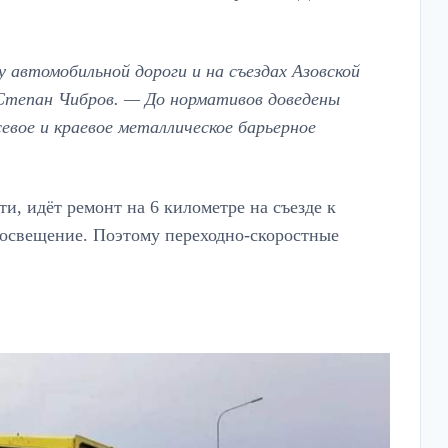
у автомобильной дороги и на съездах Азовской
 Степан Чибров. — До нормативов доведены
евое и краевое металлическое барьерное
и, идёт ремонт на 6 километре на съезде к
я освещение. Поэтому переходно-скоростные