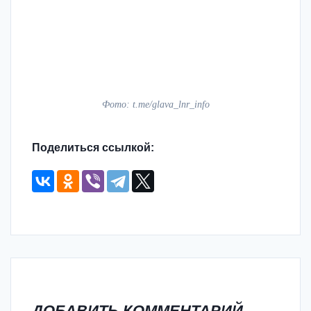
Фото: t.me/glava_lnr_info
Поделиться ссылкой:
ДОБАВИТЬ КОММЕНТАРИЙ