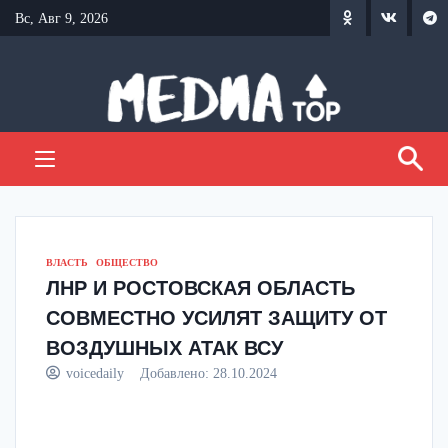
Перейти
Вс, Авг 9, 2026
к
содержанию
ВЛАСТЬ
ОБЩЕСТВО
ЛНР И РОСТОВСКАЯ ОБЛАСТЬ
СОВМЕСТНО УСИЛЯТ ЗАЩИТУ ОТ
ВОЗДУШНЫХ АТАК ВСУ
voicedaily
Добавлено:
28.10.2024