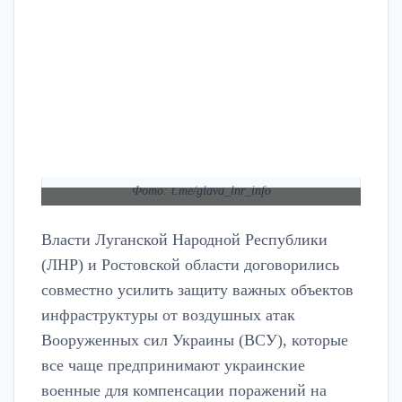
Фото: t.me/glava_lnr_info
Власти Луганской Народной Республики
(ЛНР) и Ростовской области договорились
совместно усилить защиту важных объектов
инфраструктуры от воздушных атак
Вооруженных сил Украины (ВСУ), которые
все чаще предпринимают украинские
военные для компенсации поражений на