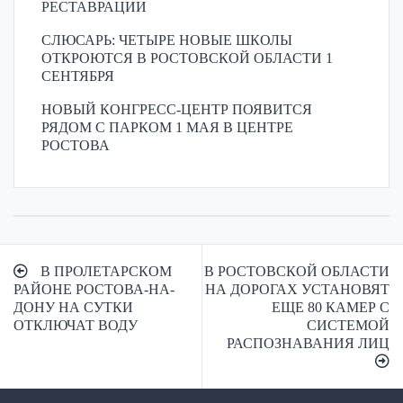
РЕСТАВРАЦИИ
СЛЮСАРЬ: ЧЕТЫРЕ НОВЫЕ ШКОЛЫ
ОТКРОЮТСЯ В РОСТОВСКОЙ ОБЛАСТИ 1
СЕНТЯБРЯ
НОВЫЙ КОНГРЕСС-ЦЕНТР ПОЯВИТСЯ
РЯДОМ С ПАРКОМ 1 МАЯ В ЦЕНТРЕ
РОСТОВА
Навигация
В ПРОЛЕТАРСКОМ
В РОСТОВСКОЙ ОБЛАСТИ
по
РАЙОНЕ РОСТОВА-НА-
НА ДОРОГАХ УСТАНОВЯТ
ДОНУ НА СУТКИ
ЕЩЕ 80 КАМЕР С
записям
ОТКЛЮЧАТ ВОДУ
СИСТЕМОЙ
РАСПОЗНАВАНИЯ ЛИЦ