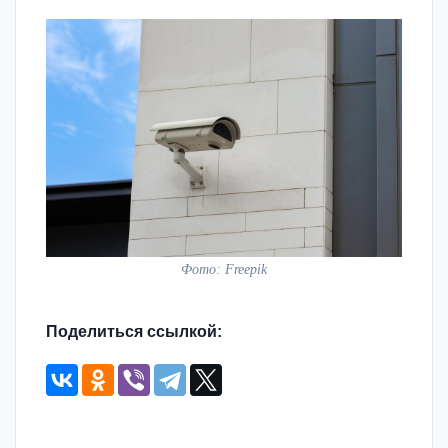
Фото: Freepik
Поделиться ссылкой: