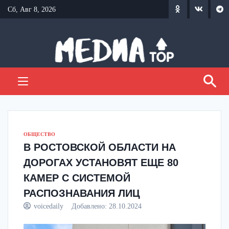
Перейти
Сб, Авг 8, 2026
к
содержанию
ОБЩЕСТВО
В РОСТОВСКОЙ ОБЛАСТИ НА
ДОРОГАХ УСТАНОВЯТ ЕЩЕ 80
КАМЕР С СИСТЕМОЙ
РАСПОЗНАВАНИЯ ЛИЦ
voicedaily
Добавлено:
28.10.2024