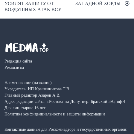
УСИЛЯТ ЗАЩИТУ ОТ
ЗАПАДНОЙ ХОРДЫ
записям
ВОЗДУШНЫХ АТАК ВСУ
Редакция сайта
Реквизиты
Наименование (название):
Учредитель: ИП Крашенникова Т.В.
Главный редактор Азаров А.В.
Адрес редакции сайта: г.Ростова-на-Дону, пер. Братский 39а, оф.4
Для лиц старше 16 лет
Политика конфиденциальности и защиты информации
Контактные данные для Роскомнадзора и государственных органов: