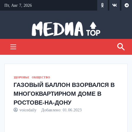
Перейти
Пт, Авг 7, 2026
к
содержанию
ЗДОРОВЬЕ
ОБЩЕСТВО
ГАЗОВЫЙ БАЛЛОН ВЗОРВАЛСЯ В
МНОГОКВАРТИРНОМ ДОМЕ В
РОСТОВЕ-НА-ДОНУ
voicedaily
Добавлено:
01.06.2023