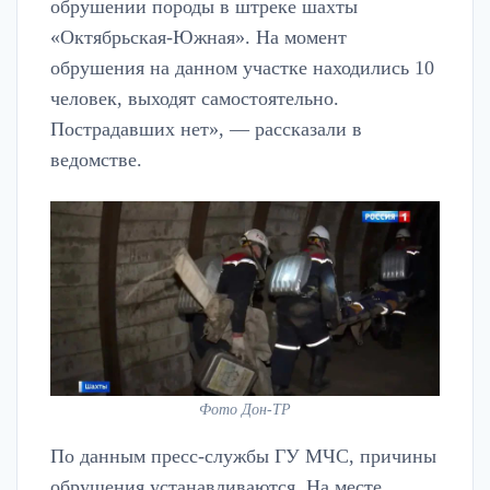
обрушении породы в штреке шахты
«Октябрьская-Южная». На момент
обрушения на данном участке находились 10
человек, выходят самостоятельно.
Пострадавших нет», — рассказали в
ведомстве.
Фото Дон-ТР
По данным пресс-службы ГУ МЧС, причины
обрушения устанавливаются. На месте