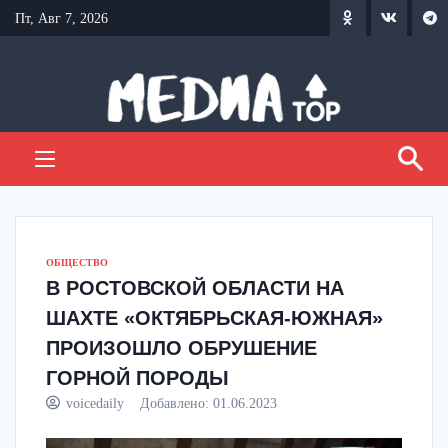
Перейти
Пт, Авг 7, 2026
к
содержанию
ОБЩЕСТВО
В РОСТОВСКОЙ ОБЛАСТИ НА
ШАХТЕ «ОКТЯБРЬСКАЯ-ЮЖНАЯ»
ПРОИЗОШЛО ОБРУШЕНИЕ
ГОРНОЙ ПОРОДЫ
voicedaily
Добавлено:
01.06.2023