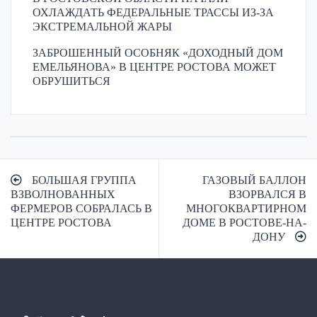
ОХЛАЖДАТЬ ФЕДЕРАЛЬНЫЕ ТРАССЫ ИЗ-ЗА
ЭКСТРЕМАЛЬНОЙ ЖАРЫ
ЗАБРОШЕННЫЙ ОСОБНЯК «ДОХОДНЫЙ ДОМ
ЕМЕЛЬЯНОВА» В ЦЕНТРЕ РОСТОВА МОЖЕТ
ОБРУШИТЬСЯ
Навигация
БОЛЬШАЯ ГРУППА
ГАЗОВЫЙ БАЛЛОН
по
ВЗВОЛНОВАННЫХ
ВЗОРВАЛСЯ В
ФЕРМЕРОВ СОБРАЛАСЬ В
МНОГОКВАРТИРНОМ
записям
ЦЕНТРЕ РОСТОВА
ДОМЕ В РОСТОВЕ-НА-
ДОНУ