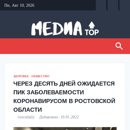
Перейти
Пн, Авг 10, 2026
к
содержанию
ЗДОРОВЬЕ
ОБЩЕСТВО
ЧЕРЕЗ ДЕСЯТЬ ДНЕЙ ОЖИДАЕТСЯ
ПИК ЗАБОЛЕВАЕМОСТИ
КОРОНАВИРУСОМ В РОСТОВСКОЙ
ОБЛАСТИ
voicedaily
Добавлено:
19.01.2022