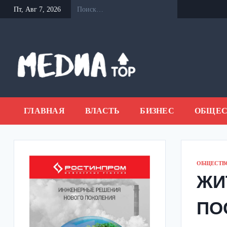
Перейти
Пт, Авг 7, 2026
к
содержанию
ГЛАВНАЯ
ВЛАСТЬ
БИЗНЕС
ОБЩЕС
ОБЩЕСТВ
ЖИ
ПО