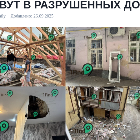
ВУТ В РАЗРУШЕННЫХ Д
aily
Добавлено:
26.09.2025