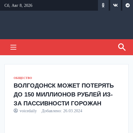
Перейти
Сб, Авг 8, 2026
к
содержанию
ОБЩЕСТВО
ВОЛГОДОНСК МОЖЕТ ПОТЕРЯТЬ
ДО 150 МИЛЛИОНОВ РУБЛЕЙ ИЗ-
ЗА ПАССИВНОСТИ ГОРОЖАН
voicedaily
Добавлено:
26.03.2024