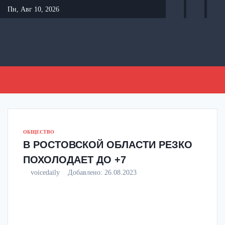
Перейти
Пн, Авг 10, 2026
к
содержанию
ОБЩЕСТВО
В РОСТОВСКОЙ ОБЛАСТИ РЕЗКО
ПОХОЛОДАЕТ ДО +7
voicedaily
Добавлено:
26.08.2023