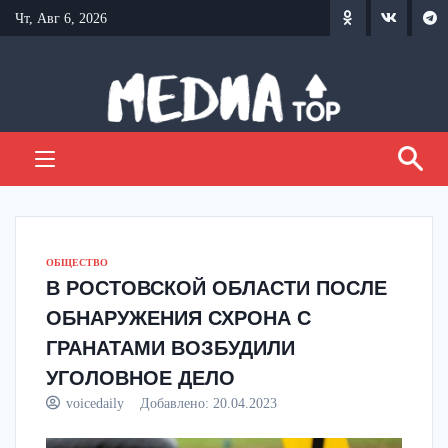
Перейти
Чт, Авг 6, 2026
к
содержанию
ОБЩЕСТВО
В РОСТОВСКОЙ ОБЛАСТИ ПОСЛЕ
ОБНАРУЖЕНИЯ СХРОНА С
ГРАНАТАМИ ВОЗБУДИЛИ
УГОЛОВНОЕ ДЕЛО
voicedaily
Добавлено:
20.04.2023