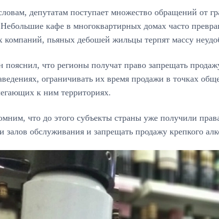
 словам, депутатам поступает множество обращений от г
 Небольшие кафе в многоквартирных домах часто превра
 компаний, пьяных дебошей жильцы терпят массу неудоб
 пояснил, что регионы получат право запрещать продажу
аведениях, ограничивать их время продажи в точках об
легающих к ним территориях.
мним, что до этого субъекты страны уже получили прав
 залов обслуживания и запрещать продажу крепкого алк