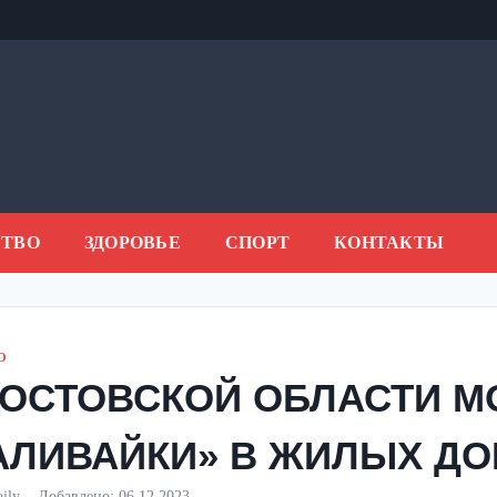
ТВО
ЗДОРОВЬЕ
СПОРТ
КОНТАКТЫ
О
РОСТОВСКОЙ ОБЛАСТИ М
АЛИВАЙКИ» В ЖИЛЫХ Д
aily
Добавлено:
06.12.2023