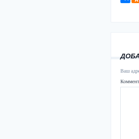
ДОБ
Ваш адре
Коммен