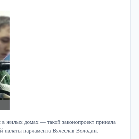
я в жилых домах — такой законопроект приняла
й палаты парламента Вячеслав Володин.