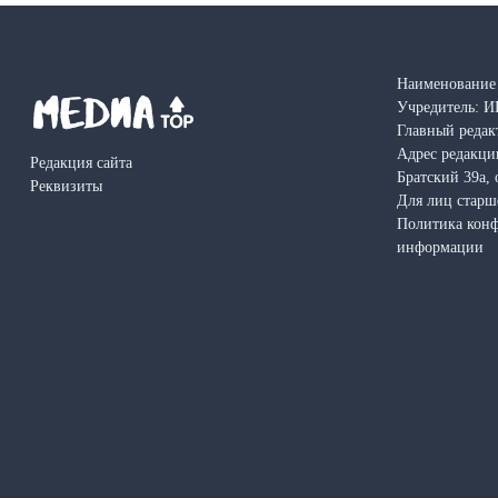
записям
Наименование 
Учредитель: И
Главный редак
Адрес редакции
Редакция сайта
Братский 39а, 
Реквизиты
Для лиц старш
Политика кон
информации