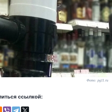
Фото: pg11.ru
литься ссылкой: