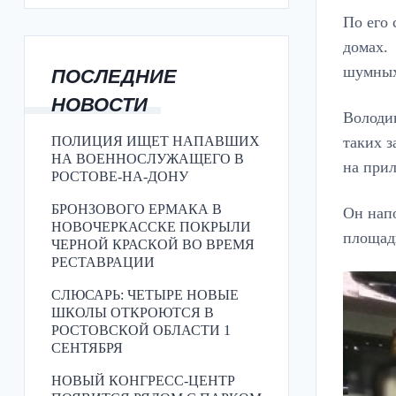
По его
домах.
шумных
ПОСЛЕДНИЕ
НОВОСТИ
Володин
таких з
ПОЛИЦИЯ ИЩЕТ НАПАВШИХ
НА ВОЕННОСЛУЖАЩЕГО В
на при
РОСТОВЕ-НА-ДОНУ
БРОНЗОВОГО ЕРМАКА В
Он напо
НОВОЧЕРКАССКЕ ПОКРЫЛИ
площади
ЧЕРНОЙ КРАСКОЙ ВО ВРЕМЯ
РЕСТАВРАЦИИ
СЛЮСАРЬ: ЧЕТЫРЕ НОВЫЕ
ШКОЛЫ ОТКРОЮТСЯ В
РОСТОВСКОЙ ОБЛАСТИ 1
СЕНТЯБРЯ
НОВЫЙ КОНГРЕСС-ЦЕНТР