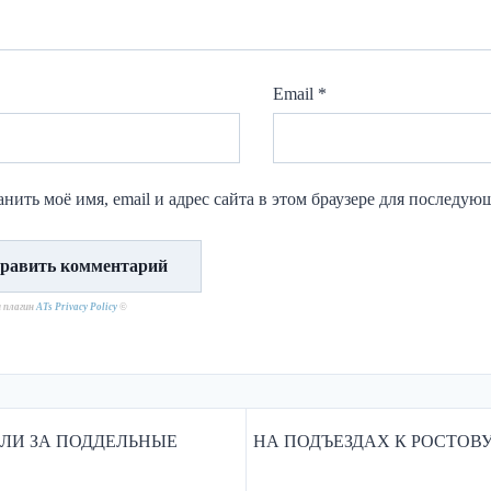
Email
*
нить моё имя, email и адрес сайта в этом браузере для последу
н плагин
ATs Privacy Policy
©
ИЛИ ЗА ПОДДЕЛЬНЫЕ
НА ПОДЪЕЗДАХ К РОСТОВУ