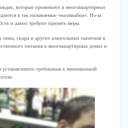
раждан, которые проживают в многоквартирных
щаются в так называемые «наливайки». Из-за
ств и давно требуют принять меры.
 пива, сидра и других алкогольных напитков в
щественного питания в многоквартирных домах и
а устанавливать требования к минимальной
оголя.