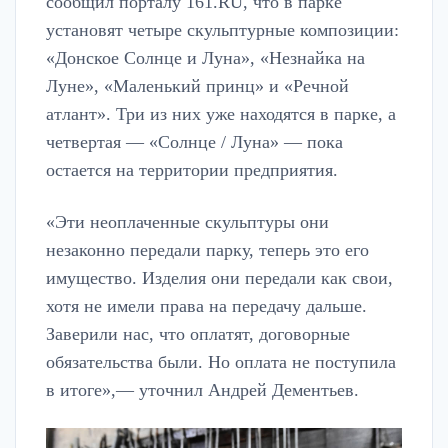
сообщил порталу 161.RU, что в парке
установят четыре скульптурные композиции:
«Донское Солнце и Луна», «Незнайка на
Луне», «Маленький принц» и «Речной
атлант». Три из них уже находятся в парке, а
четвертая — «Солнце / Луна» — пока
остается на территории предприятия.
«Эти неоплаченные скульптуры они
незаконно передали парку, теперь это его
имущество. Изделия они передали как свои,
хотя не имели права на передачу дальше.
Заверили нас, что оплатят, договорные
обязательства были. Но оплата не поступила
в итоге»,— уточнил Андрей Дементьев.