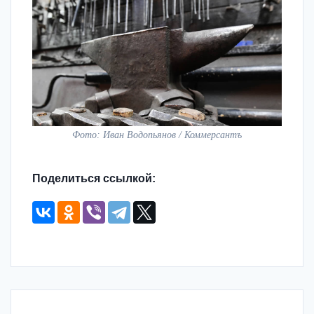
Фото: Иван Водопьянов / Коммерсантъ
Поделиться ссылкой: