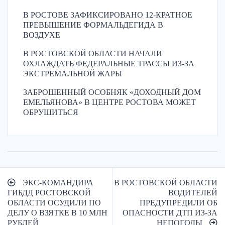
В РОСТОВЕ ЗАФИКСИРОВАНО 12-КРАТНОЕ
ПРЕВЫШЕНИЕ ФОРМАЛЬДЕГИДА В
ВОЗДУХЕ
В РОСТОВСКОЙ ОБЛАСТИ НАЧАЛИ
ОХЛАЖДАТЬ ФЕДЕРАЛЬНЫЕ ТРАССЫ ИЗ-ЗА
ЭКСТРЕМАЛЬНОЙ ЖАРЫ
ЗАБРОШЕННЫЙ ОСОБНЯК «ДОХОДНЫЙ ДОМ
ЕМЕЛЬЯНОВА» В ЦЕНТРЕ РОСТОВА МОЖЕТ
ОБРУШИТЬСЯ
Навигация
ЭКС-КОМАНДИРА
В РОСТОВСКОЙ ОБЛАСТИ
по
ГИБДД РОСТОВСКОЙ
ВОДИТЕЛЕЙ
ОБЛАСТИ ОСУДИЛИ ПО
ПРЕДУПРЕДИЛИ ОБ
записям
ДЕЛУ О ВЗЯТКЕ В 10 МЛН
ОПАСНОСТИ ДТП ИЗ-ЗА
РУБЛЕЙ
НЕПОГОДЫ