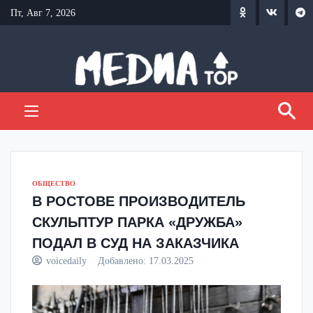
Перейти
Пт, Авг 7, 2026
к
содержанию
ОБЩЕСТВО
В РОСТОВЕ ПРОИЗВОДИТЕЛЬ
СКУЛЬПТУР ПАРКА «ДРУЖБА»
ПОДАЛ В СУД НА ЗАКАЗЧИКА
voicedaily
Добавлено:
17.03.2025