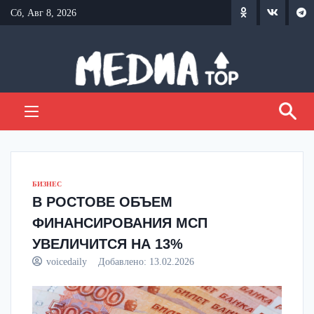
Перейти
Сб, Авг 8, 2026
к
содержанию
БИЗНЕС
В РОСТОВЕ ОБЪЕМ
ФИНАНСИРОВАНИЯ МСП
УВЕЛИЧИТСЯ НА 13%
voicedaily
Добавлено:
13.02.2026