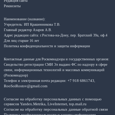
Редакция сайта
Реквизиты
Наименование (название):
Учредитель: ИП Крашенникова Т.В.
Главный редактор Азаров А.В.
Адрес редакции сайта: г.Ростова-на-Дону, пер. Братский 39а, оф.4
Для лиц старше 16 лет
Политика конфиденциальности и защиты информации
Контактные данные для Роскомнадзора и государственных органов:
Свидельство регистрации СМИ Эл выдано ФС по надзору в сфере
связи, информационных технологий и массовых коммуникаций
(Роскомнадзор)
+7 918 6861743
Телефон и электронная почта редакции:
,
RooSoiRostov@gmail.com
Согласие на обработку персональных данных с помощью
сервисов Yandex.Metrika, LiveInternet, top.mail.ru
Согласие на обработку персональных данные обратной связи
Политика конфиденциальности и защиты информации