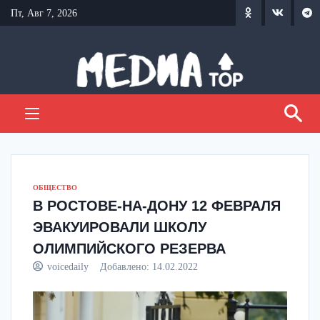
Перейти
Пт, Авг 7, 2026
к
содержанию
ОБЩЕСТВО
В РОСТОВЕ-НА-ДОНУ 12 ФЕВРАЛЯ
ЭВАКУИРОВАЛИ ШКОЛУ
ОЛИМПИЙСКОГО РЕЗЕРВА
voicedaily
Добавлено:
14.02.2022