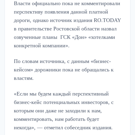
Власти официально пока не комментировали
перспективу появления данной платной
дороги, однако источник издания RO.TODAY
в правительстве Ростовской области назвал
озвученные планы ГСК «Дон» «хотелками
конкретной компании».
По словам источника, с данным «бизнес-
кейсом» дорожники пока не обращались к
властям.
«Если мы будем каждый перспективный
бизнес-кейс потенциальных инвесторов, с
которым они даже не заходили к нам,
комментировать, нам работать будет
некогда», — отметил собеседник издания.