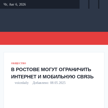
Перейти
Чт, Авг 6, 2026
к
содержанию
ОБЩЕСТВО
В РОСТОВЕ МОГУТ ОГРАНИЧИТЬ
ИНТЕРНЕТ И МОБИЛЬНУЮ СВЯЗЬ
voicedaily
Добавлено:
08.05.2025