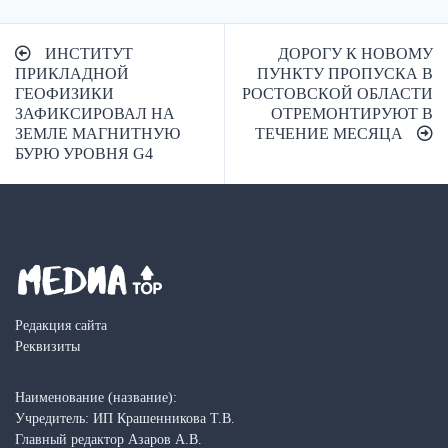
Навигация
ИНСТИТУТ
ДОРОГУ К НОВОМУ
по
ПРИКЛАДНОЙ
ПУНКТУ ПРОПУСКА В
ГЕОФИЗИКИ
РОСТОВСКОЙ ОБЛАСТИ
записям
ЗАФИКСИРОВАЛ НА
ОТРЕМОНТИРУЮТ В
ЗЕМЛЕ МАГНИТНУЮ
ТЕЧЕНИЕ МЕСЯЦА
БУРЮ УРОВНЯ G4
Редакция сайта
Реквизиты
Наименование (название):
Учредитель: ИП Крашенникова Т.В.
Главный редактор Азаров А.В.