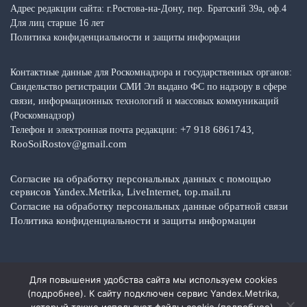
Адрес редакции сайта: г.Ростова-на-Дону, пер. Братский 39а, оф.4
Для лиц старше 16 лет
Политика конфиденциальности и защиты информации
Контактные данные для Роскомнадзора и государственных органов:
Свидельство регистрации СМИ Эл выдано ФС по надзору в сфере
связи, информационных технологий и массовых коммуникаций
(Роскомнадзор)
+7 918 6861743
Телефон и электронная почта редакции:
,
RooSoiRostov@gmail.com
Согласие на обработку персональных данных с помощью
сервисов Yandex.Metrika, LiveInternet, top.mail.ru
Согласие на обработку персональных данные обратной связи
Политика конфиденциальности и защиты информации
Для повышения удобства сайта мы используем cookies
Copyright © 2026 Media Top — Общественно-политические факты,
(
подробнее
). К сайту подключен сервис Yandex.Metrika,
события, новости