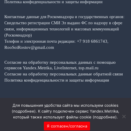
Политика конфиденциальности и защиты информации
Контактные данные для Роскомнадзора и государственных органов:
Свидельство регистрации СМИ Эл выдано ФС по надзору в сфере
связи, информационных технологий и массовых коммуникаций
(Роскомнадзор)
+7 918 6861743
Телефон и электронная почта редакции:
,
RooSoiRostov@gmail.com
Согласие на обработку персональных данных с помощью
сервисов Yandex.Metrika, LiveInternet, top.mail.ru
Согласие на обработку персональных данные обратной связи
Политика конфиденциальности и защиты информации
Для повышения удобства сайта мы используем cookies
Copyright © 2026 Media Top — Общественно-политические факты,
(
подробнее
). К сайту подключен сервис Yandex.Metrika,
события, новости
который также использует файлы cookie (
подробнее
).
Я согласен/согласна