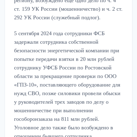
региону, возбуждено еще одно дело по ч. 4
ст. 159 УК России (мошенничество) и ч. 2 ст.
292 УК России (служебный подлог).
5 сентября 2024 года сотрудники ФСБ
задержали сотрудника собственной
безопасности энергетической компании при
попытке передачи взятки в 20 млн рублей
сотруднику УФСБ России по Ростовской
области за прекращение проверки по ООО
«ГПЗ-10», поставляющего оборудование для
нужд СВО, позже силовики провели обыски
у руководителей трех заводов по делу о
мошенничестве при выполнении
гособоронзаказа на 811 млн рублей.
Уголовное дело также было возбуждено в
отношении бывшего сотрудника