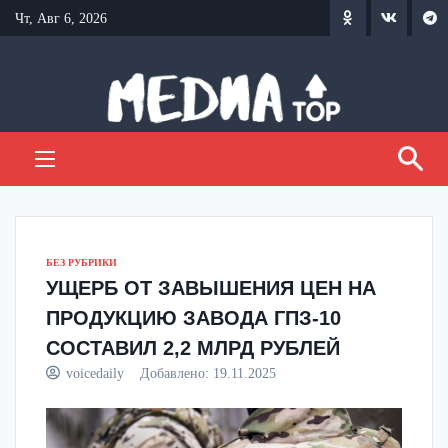
Перейти
Чт, Авг 6, 2026
к
содержанию
БЕЗ РУБРИКИ
УЩЕРБ ОТ ЗАВЫШЕНИЯ ЦЕН НА
ПРОДУКЦИЮ ЗАВОДА ГПЗ-10
СОСТАВИЛ 2,2 МЛРД РУБЛЕЙ
voicedaily
Добавлено:
19.11.2025