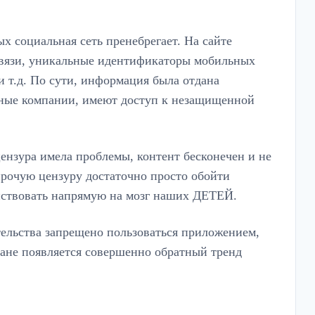
 социальная сеть пренебрегает. На сайте
 связи, уникальные идентификаторы мобильных
 т.д. По сути, информация была отдана
амные компании, имеют доступ к незащищенной
ензура имела проблемы, контент бесконечен и не
рочую цензуру достаточно просто обойти
йствовать напрямую на мозг наших ДЕТЕЙ.
ельства запрещено пользоваться приложением,
тране появляется совершенно обратный тренд