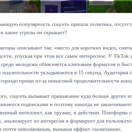
ающую популярность соцсеть пришла политика, отсутств
и какие угрозы он скрывает?
авторы описывают так: «место для коротких видео, снят
цсети, упуская при этом все самое интересное. У TikTok у
 среди молодежи объясняется клиповым форматом и быс
в подлительности укладываются в 15 секунд. Аудитория
 гораздо проще из-за невысокой продолжительности кон
ого, соцсеть вызывает привыкание куда больше других и
иваются подписками и поэтому никогда не заканчиваютс
венный интеллект, как оружие, в действии. Платформа 
, анализирует по интересам и формирует для пользовате
в почти невозможным, вызывая эффект «залипания».