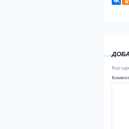
ДОБ
Ваш адре
Коммен