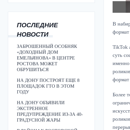
В набир
ПОСЛЕДНИЕ
формат 
НОВОСТИ
ЗАБРОШЕННЫЙ ОСОБНЯК
TikTok 
«ДОХОДНЫЙ ДОМ
суть со
ЕМЕЛЬЯНОВА» В ЦЕНТРЕ
именно
РОСТОВА МОЖЕТ
ОБРУШИТЬСЯ
ролико
формат
НА ДОНУ ПОСТРОЯТ ЕЩЕ 8
ПЛОЩАДОК ГТО В ЭТОМ
ГОДУ
Более т
огранич
НА ДОНУ ОБЪЯВИЛИ
ЭКСТРЕННОЕ
искусст
ПРЕДУПРЕЖДЕНИЕ ИЗ-ЗА 40-
роликов
ГРАДУСНОЙ ЖАРЫ
переры