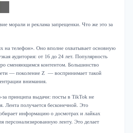
ие морали и реклама запрещенки. Что же это за
ых на телефон». Оно вполне охватывает основную
зкая аудитория: от 16 до 24 лет. Популярность
тро сменяющимся контентом. Большинство
 сети — поколение Z — воспринимает такой
центрации внимания.
з-за принципа выдачи: посты в TikTok не
я. Лента получается бесконечной. Это
собирает информацию о досмотрах и лайках
ля персонализированную ленту. Это делает