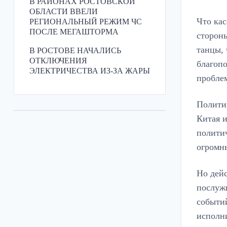
В РАЙОНАХ РОСТОВСКОЙ
ОБЛАСТИ ВВЕЛИ
Что кас
РЕГИОНАЛЬНЫЙ РЕЖИМ ЧС
ПОСЛЕ МЕГАШТОРМА
сторон
танцы, 
В РОСТОВЕ НАЧАЛИСЬ
ОТКЛЮЧЕНИЯ
благопо
ЭЛЕКТРИЧЕСТВА ИЗ-ЗА ЖАРЫ
пробле
Полити
Китая и
полити
огромны
Но дейс
послуж
событи
исполн