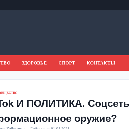
ТВО
ЗДОРОВЬЕ
СПОРТ
КОНТАКТЫ
ОБЩЕСТВО
Tok И ПОЛИТИКА. Соцсеть
формационное оружие?
рия Хайрулина
Добавлено:
01.04.2021