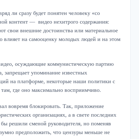
вряд ли сразу будет понятен человеку «со
ной контент — видео нехитрого содержания:
яют свои внешние достоинства или материальное
о влияет на самооценку молодых людей и на этом
 видео, осуждающие коммунистическую партию
ка, запрещает упоминание известных
ций на платформе, некоторые наши политики с
е там, где оно максимально восприимчиво.
вал вовремя блокировать. Так, приложение
истических организациях, а в свете последних
 бы решили сменой руководителя, но поменяв
зумно предположить, что цензуры меньше не