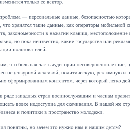
 изменится только ее вектор.
проблема — персональные данные, безопасностью которых
, что хранятся такие данные, как операторы мобильной
тв, закономерности в нажатии клавиш, местоположение и
льно, но пока неизвестно, какие государства или рекл
ации пользователей.
м, что большая часть аудитории несовершеннолетние, ц
чен нецензурной лексикой, политическую, рекламную и п
ьно сформированным контентом, через который легко де
 в ряде западных стран военнослужащим и членам правит
соцсеть вовсе недоступна для скачивания. В нашей же с
бизнеса и политики в пространство молодежи.
ия понятны, но зачем это нужно нам и нашим детям?