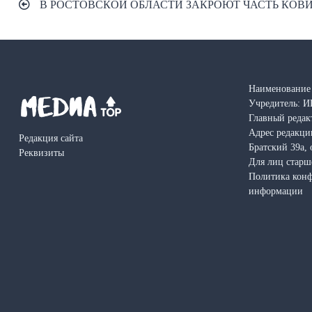
В РОСТОВСКОЙ ОБЛАСТИ ЗАКРОЮТ ЧАСТЬ КО
по
записям
Наименование 
Учредитель: И
Главный редак
Адрес редакции
Редакция сайта
Братский 39а, 
Реквизиты
Для лиц старш
Политика кон
информации