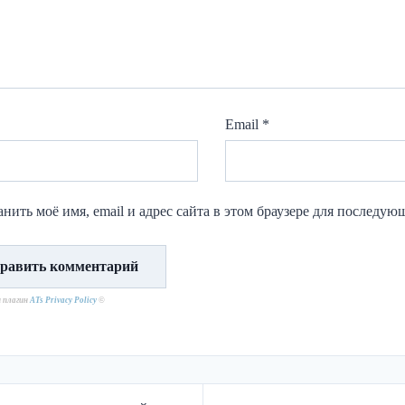
Email
*
нить моё имя, email и адрес сайта в этом браузере для последу
н плагин
ATs Privacy Policy
©