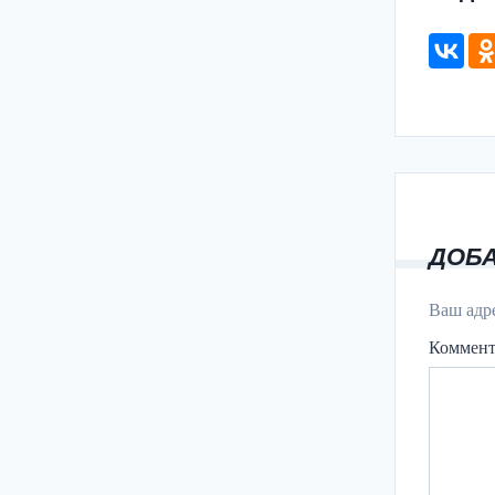
ДОБ
Ваш адре
Коммен