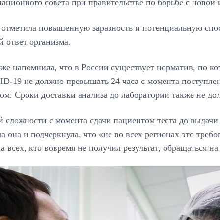
ационного совета при правительстве по борьбе с новой
 отметила повышенную заразность и потенциальную спос
 ответ организма.
же напомнила, что в России существует норматив, по к
D-19 не должно превышать 24 часа с момента поступлен
ом. Сроки доставки анализа до лаборатории также не д
 сложности с момента сдачи пациентом теста до выдачи 
а она и подчеркнула, что «не во всех регионах это треб
а всех, кто вовремя не получил результат, обращаться н