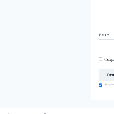
Имя
*
Сохра
доступе
Навигация