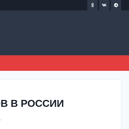
ОВ В РОССИИ
В