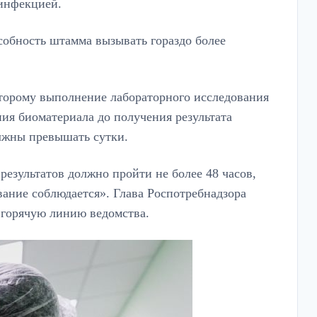
 инфекцией.
обность штамма вызывать гораздо более
оторому выполнение лабораторного исследования
ия биоматериала до получения результата
олжны превышать сутки.
результатов должно пройти не более 48 часов,
ование соблюдается». Глава Роспотребнадзора
а горячую линию ведомства.