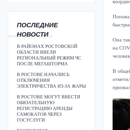
координ
Попова
ПОСЛЕДНИЕ
быстрый
НОВОСТИ
Она так
В РАЙОНАХ РОСТОВСКОЙ
на COVI
ОБЛАСТИ ВВЕЛИ
человек
РЕГИОНАЛЬНЫЙ РЕЖИМ ЧС
ПОСЛЕ МЕГАШТОРМА
В общей
В РОСТОВЕ НАЧАЛИСЬ
отметил
ОТКЛЮЧЕНИЯ
ЭЛЕКТРИЧЕСТВА ИЗ-ЗА ЖАРЫ
призвал
В РОСТОВЕ МОГУТ ВВЕСТИ
ОБЯЗАТЕЛЬНУЮ
РЕГИСТРАЦИЮ АРЕНДЫ
САМОКАТОВ ЧЕРЕЗ
ГОСУСЛУГИ