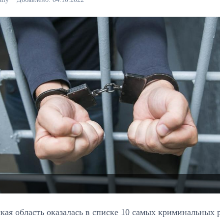
кая область оказалась в списке 10 самых криминальных 