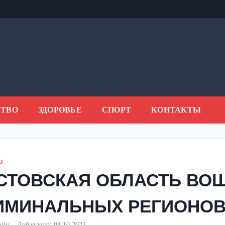
ТВО
ЗДОРОВЬЕ
СПОРТ
КОНТАКТЫ
О
СТОВСКАЯ ОБЛАСТЬ ВОШ
ИМИНАЛЬНЫХ РЕГИОНОВ
aily
Добавлено:
04.10.2022