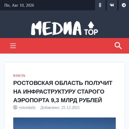
Перейти
Пн, Авг 10, 2026
к
содержанию
ВЛАСТЬ
РОСТОВСКАЯ ОБЛАСТЬ ПОЛУЧИТ
НА ИНФРАСТРУКТУРУ СТАРОГО
АЭРОПОРТА 9,3 МЛРД РУБЛЕЙ
voicedaily
Добавлено:
25.12.2021