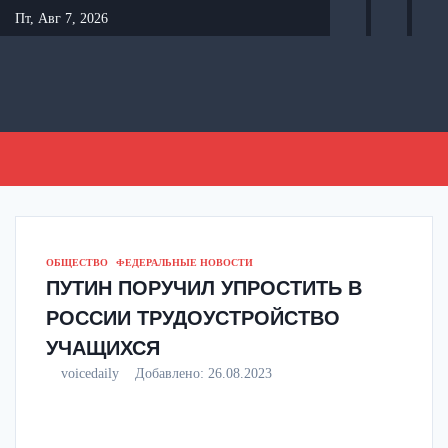
Перейти
Пт, Авг 7, 2026
к
содержанию
ОБЩЕСТВО
ФЕДЕРАЛЬНЫЕ НОВОСТИ
ПУТИН ПОРУЧИЛ УПРОСТИТЬ В
РОССИИ ТРУДОУСТРОЙСТВО
УЧАЩИХСЯ
voicedaily
Добавлено:
26.08.2023