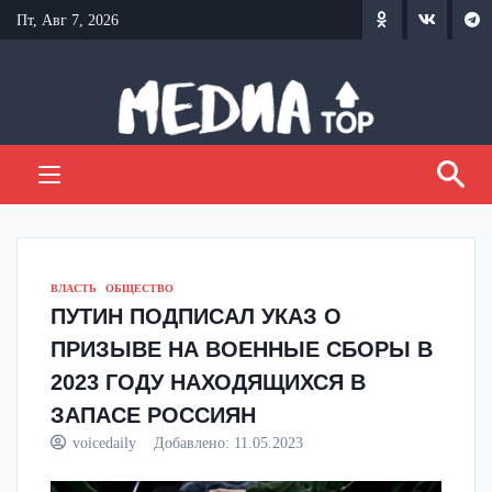
Перейти
Пт, Авг 7, 2026
к
содержанию
ВЛАСТЬ
ОБЩЕСТВО
ПУТИН ПОДПИСАЛ УКАЗ О
ПРИЗЫВЕ НА ВОЕННЫЕ СБОРЫ В
2023 ГОДУ НАХОДЯЩИХСЯ В
ЗАПАСЕ РОССИЯН
voicedaily
Добавлено:
11.05.2023