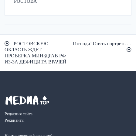
РОСТОВА
Навигация
РОСТОВСКУЮ
Господи! Опять портреты…
по
ОБЛАСТЬ ЖДЕТ
ПРОВЕРКА МИНЗДРАВ РФ
записям
ИЗ-ЗА ДЕФИЦИТА ВРАЧЕЙ
Редакция сайта
Реквизиты
Наименование (название):