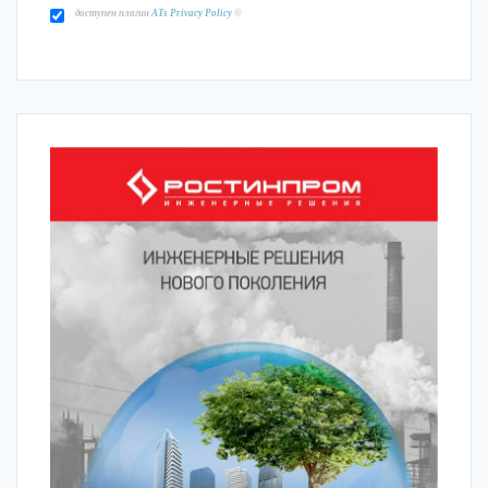
доступен плагин
ATs Privacy Policy
©