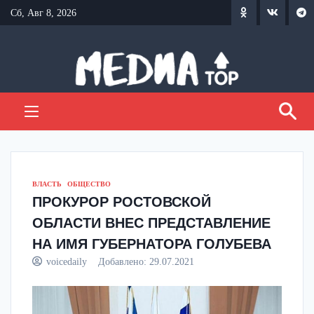
Перейти
Сб, Авг 8, 2026
к
содержанию
ВЛАСТЬ
ОБЩЕСТВО
ПРОКУРОР РОСТОВСКОЙ
ОБЛАСТИ ВНЕС ПРЕДСТАВЛЕНИЕ
НА ИМЯ ГУБЕРНАТОРА ГОЛУБЕВА
voicedaily
Добавлено:
29.07.2021