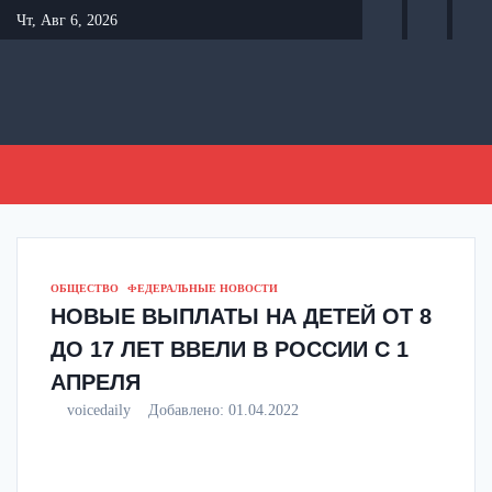
Перейти
Чт, Авг 6, 2026
к
содержанию
ОБЩЕСТВО
ФЕДЕРАЛЬНЫЕ НОВОСТИ
НОВЫЕ ВЫПЛАТЫ НА ДЕТЕЙ ОТ 8
ДО 17 ЛЕТ ВВЕЛИ В РОССИИ С 1
АПРЕЛЯ
voicedaily
Добавлено:
01.04.2022