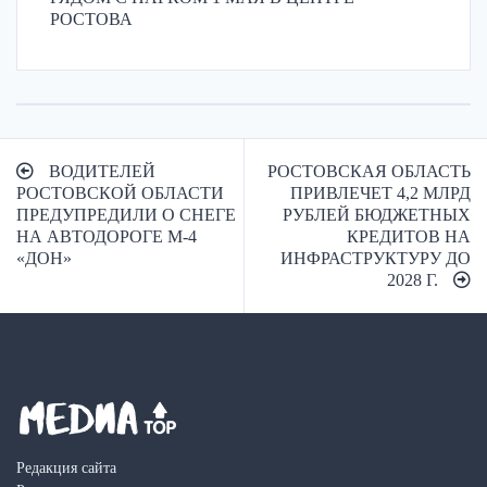
РОСТОВА
Навигация
ВОДИТЕЛЕЙ
РОСТОВСКАЯ ОБЛАСТЬ
по
РОСТОВСКОЙ ОБЛАСТИ
ПРИВЛЕЧЕТ 4,2 МЛРД
ПРЕДУПРЕДИЛИ О СНЕГЕ
РУБЛЕЙ БЮДЖЕТНЫХ
записям
НА АВТОДОРОГЕ М-4
КРЕДИТОВ НА
«ДОН»
ИНФРАСТРУКТУРУ ДО
2028 Г.
Редакция сайта