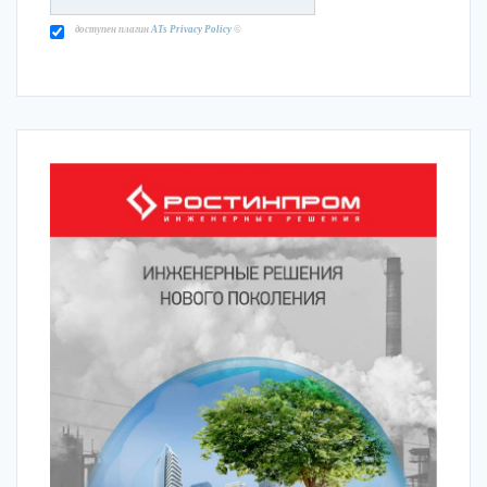
доступен плагин
ATs Privacy Policy
©