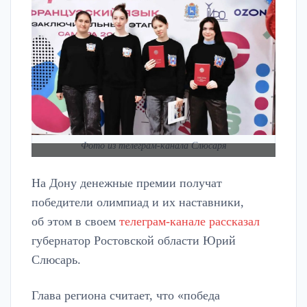
Фото из телеграм-канала Слюсаря
На Дону денежные премии получат
победители олимпиад и их наставники,
об этом в своем
телеграм-канале рассказал
губернатор Ростовской области Юрий
Слюсарь.
Глава региона считает, что «победа