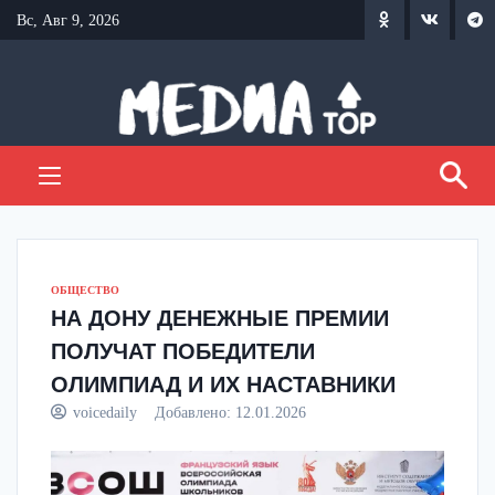
Перейти
Вс, Авг 9, 2026
к
содержанию
ОБЩЕСТВО
НА ДОНУ ДЕНЕЖНЫЕ ПРЕМИИ
ПОЛУЧАТ ПОБЕДИТЕЛИ
ОЛИМПИАД И ИХ НАСТАВНИКИ
voicedaily
Добавлено:
12.01.2026