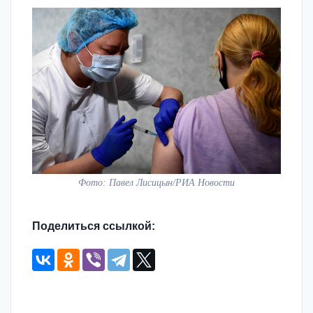
Фото: Павел Лисицын/РИА Новости
Поделиться ссылкой: