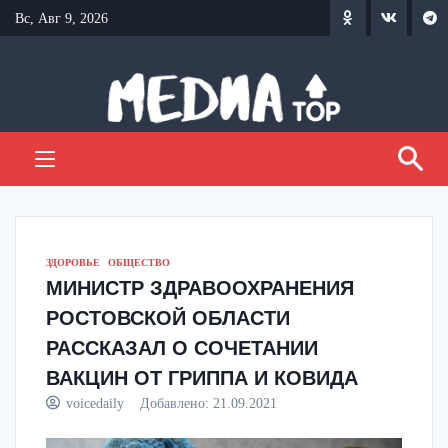
Перейти
Вс, Авг 9, 2026
к
содержанию
ЗДОРОВЬЕ
ОБЩЕСТВО
МИНИСТР ЗДРАВООХРАНЕНИЯ
РОСТОВСКОЙ ОБЛАСТИ
РАССКАЗАЛ О СОЧЕТАНИИ
ВАКЦИН ОТ ГРИППА И КОВИДА
voicedaily
Добавлено:
21.09.2021