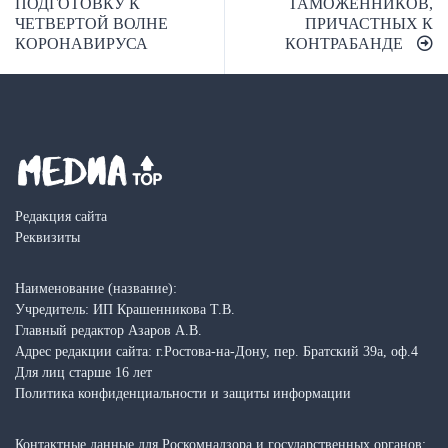
ПОДГОТОВКУ К
ТАМОЖЕННИКОВ,
записям
ЧЕТВЕРТОЙ ВОЛНЕ
ПРИЧАСТНЫХ К
КОРОНАВИРУСА
КОНТРАБАНДЕ
Редакция сайта
Реквизиты
Наименование (название):
Учредитель: ИП Крашенникова Т.В.
Главный редактор Азаров А.В.
Адрес редакции сайта: г.Ростова-на-Дону, пер. Братский 39а, оф.4
Для лиц старше 16 лет
Политика конфиденциальности и защиты информации
Контактные данные для Роскомнадзора и государственных органов: