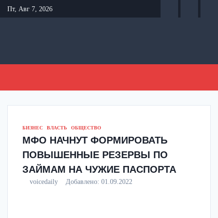
Перейти
Пт, Авг 7, 2026
к
содержанию
БИЗНЕС
ВЛАСТЬ
ОБЩЕСТВО
МФО НАЧНУТ ФОРМИРОВАТЬ
ПОВЫШЕННЫЕ РЕЗЕРВЫ ПО
ЗАЙМАМ НА ЧУЖИЕ ПАСПОРТА
voicedaily
Добавлено:
01.09.2022