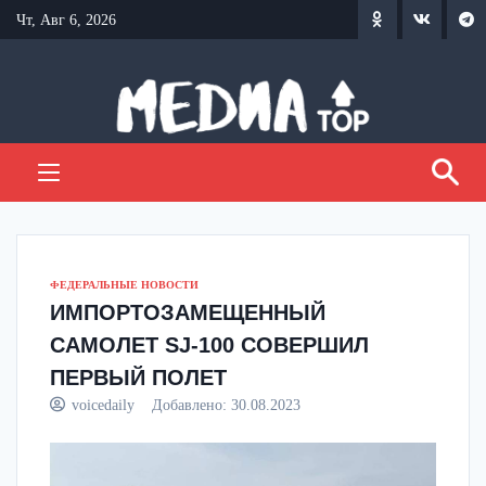
Перейти
Чт, Авг 6, 2026
к
содержанию
ФЕДЕРАЛЬНЫЕ НОВОСТИ
ИМПОРТОЗАМЕЩЕННЫЙ
САМОЛЕТ SJ-100 СОВЕРШИЛ
ПЕРВЫЙ ПОЛЕТ
voicedaily
Добавлено:
30.08.2023