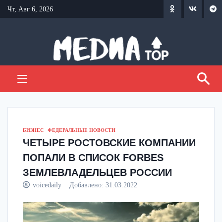
Перейти
Чт, Авг 6, 2026
к
содержанию
БИЗНЕС
ФЕДЕРАЛЬНЫЕ НОВОСТИ
ЧЕТЫРЕ РОСТОВСКИЕ КОМПАНИИ
ПОПАЛИ В СПИСОК FORBES
ЗЕМЛЕВЛАДЕЛЬЦЕВ РОССИИ
voicedaily
Добавлено:
31.03.2022