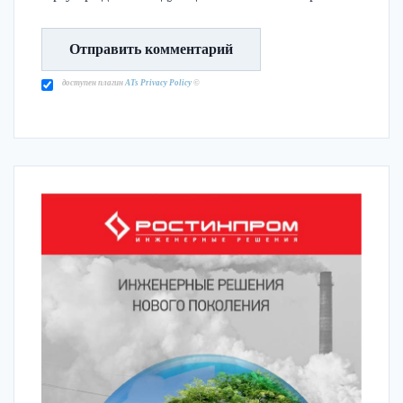
доступен плагин
ATs Privacy Policy
©