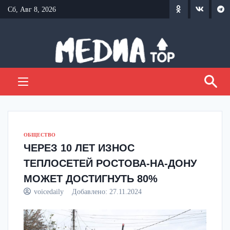
Перейти
Сб, Авг 8, 2026
к
содержанию
ОБЩЕСТВО
ЧЕРЕЗ 10 ЛЕТ ИЗНОС
ТЕПЛОСЕТЕЙ РОСТОВА-НА-ДОНУ
МОЖЕТ ДОСТИГНУТЬ 80%
voicedaily
Добавлено:
27.11.2024