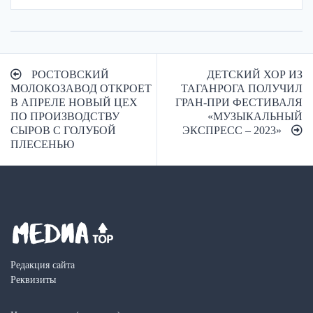
Навигация
РОСТОВСКИЙ
ДЕТСКИЙ ХОР ИЗ
по
МОЛОКОЗАВОД ОТКРОЕТ
ТАГАНРОГА ПОЛУЧИЛ
В АПРЕЛЕ НОВЫЙ ЦЕХ
ГРАН-ПРИ ФЕСТИВАЛЯ
записям
ПО ПРОИЗВОДСТВУ
«МУЗЫКАЛЬНЫЙ
СЫРОВ С ГОЛУБОЙ
ЭКСПРЕСС – 2023»
ПЛЕСЕНЬЮ
Редакция сайта
Реквизиты