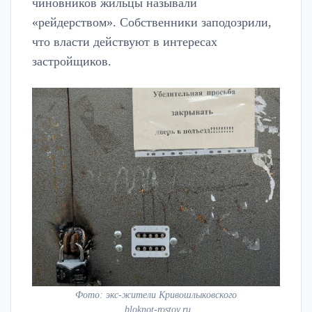
чиновников жильцы называли
«рейдерством». Собственники заподозрили,
что власти действуют в интересах
застройщиков.
Фото: экс-жители Кривошлыковского
bloknot-rostov.ru