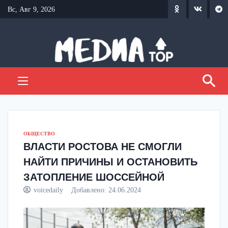
Перейти
Вс, Авг 9, 2026
к
содержанию
ОБЩЕСТВО
ВЛАСТИ РОСТОВА НЕ СМОГЛИ
НАЙТИ ПРИЧИНЫ И ОСТАНОВИТЬ
ЗАТОПЛЕНИЕ ШОССЕЙНОЙ
voicedaily
Добавлено:
24.06.2024