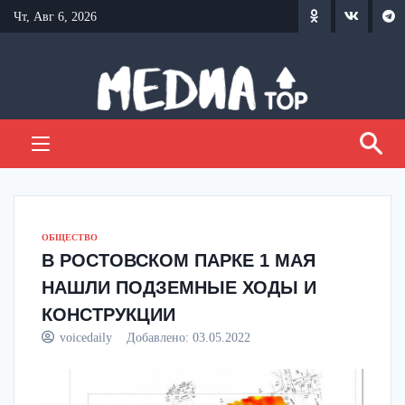
Перейти
Чт, Авг 6, 2026
к
содержанию
ОБЩЕСТВО
В РОСТОВСКОМ ПАРКЕ 1 МАЯ
НАШЛИ ПОДЗЕМНЫЕ ХОДЫ И
КОНСТРУКЦИИ
voicedaily
Добавлено:
03.05.2022