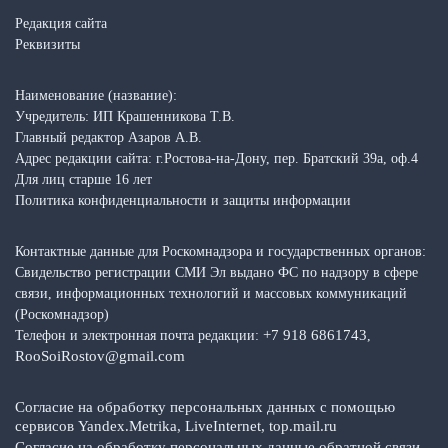
Редакция сайта
Реквизиты
Наименование (название):
Учредитель: ИП Крашенникова Т.В.
Главный редактор Азаров А.В.
Адрес редакции сайта: г.Ростова-на-Дону, пер. Братский 39а, оф.4
Для лиц старше 16 лет
Политика конфиденциальности и защиты информации
Контактные данные для Роскомнадзора и государственных органов:
Свидельство регистрации СМИ Эл выдано ФС по надзору в сфере
связи, информационных технологий и массовых коммуникаций
(Роскомнадзор)
+7 918 6861743
Телефон и электронная почта редакции:
,
RooSoiRostov@gmail.com
Согласие на обработку персональных данных с помощью
сервисов Yandex.Metrika, LiveInternet, top.mail.ru
Согласие на обработку персональных данные обратной связи